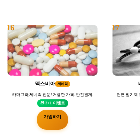
16
17
맥스비아
제네릭
카마그라,제네릭 전문! 저렴한 가격. 안전결제.
천연 발기제 
🎁 3+1 이벤트
가입하기