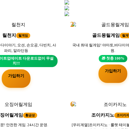
2
릴천지
골드몽릴게임
릴게임
릴게
다이야기, 오션, 손오공, 다빈치, 사
국내 최대 릴게임! 야마토,바다이
파리, 알라딘등
원.
 사이트업데이트 다운로드없이 무설
🎁 첫충 100%
치!!!
가입하기
가입하기
6
징어릴게임
조이카지노
황금성
조이카
문! 안전한 게임. 24시간 운영.
[우리계열]조이카지노 · 룰렛 테이