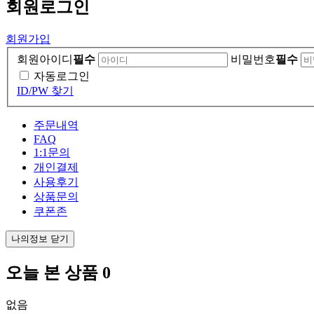
회원
로그인
회원가입
회원아이디
필수
비밀번호
필수
자동로그인
ID/PW 찾기
주문내역
FAQ
1:1문의
개인결제
사용후기
상품문의
쿠폰존
나의정보 닫기
오늘 본 상품
0
없음