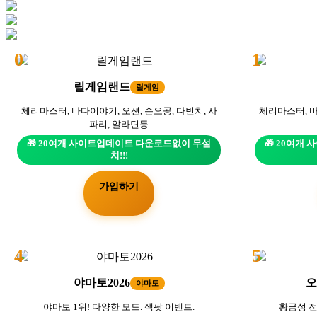
0
1
릴게임랜드
릴게임
체리마스터, 바다이야기, 오션, 손오공, 다빈치, 사
체리마스터, 바
파리, 알라딘등
🎁 20여개 사이트업데이트 다운로드없이 무설
🎁 20여개
치!!!
가입하기
4
5
야마토2026
오
야마토
야마토 1위! 다양한 모드. 잭팟 이벤트.
황금성 전