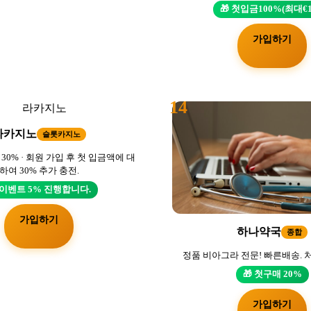
🎁 첫입금100%(최대€1
가입하기
14
라카지노
슬롯카지노
30% · 회원 가입 후 첫 입금액에 대
하여 30% 추가 충전.
 이벤트 5% 진행합니다.
가입하기
하나약국
종합
정품 비아그라 전문! 빠른배송. 
🎁 첫구매 20%
가입하기