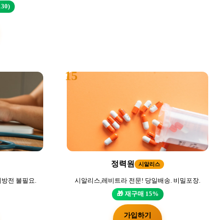
30)
15
정력원
시알리스
처방전 불필요.
시알리스,레비트라 전문! 당일배송. 비밀포장.
🎁 재구매 15%
가입하기