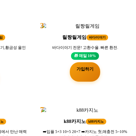
3
릴짱릴게임
임
바다이야기
야기,황금성 올인
바다이야기 전문! 고환수율. 빠른 환전.
🎁 매일 10%
가입하기
7
k88카지노
지노
k88카지노
블에서 만난 매력
➡️입플 5+3 10+5 20+7 ➡️카지노 첫,매충전 5~10%