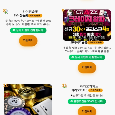
8
9
라이징슬롯
라이징슬롯
첫 충전 50% 추가 보너스 · 매 충전 20%
추가 보너스 · 재충전 10% 추가 보너스
🎁 상시 이벤트 진행합니다.
가입하기
크레이지슬롯
크레이지슬롯
매일 첫 입금 15% 보너스 · 두 번째 입금 1
0% 추가 · 슬롯카지노스포츠 전용 롤링
🎁 상시 이벤트 진행합니다.
가입하기
10
11
파라오카지노
스포츠베팅
★신규가입 후 첫입금 보너스
🎁 롤링조건은 500% 입니다.
가입하기