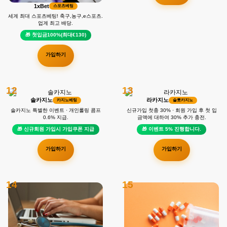
1xBet
스포츠베팅
세계 최대 스포츠베팅! 축구,농구,e스포츠.
업계 최고 배당.
🎁 첫입금100%(최대€130)
가입하기
12
13
솔카지노
라카지노
카지노베팅
슬롯카지노
솔카지노 특별한 이벤트 · 개인롤링 콤프
신규가입 첫충 30% · 회원 가입 후 첫 입
0.6% 지급.
금액에 대하여 30% 추가 충전.
🎁 신규회원 가입시 가입쿠폰 지급
🎁 이벤트 5% 진행합니다.
가입하기
가입하기
14
15