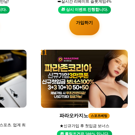
만남!
➡️실시간 리베이트 슬롯게임4%
니다.
🎁 상시 이벤트 진행합니다.
가입하기
11
파라오카지노
스포츠베팅
스포츠. 업계 최
★신규가입 후 첫입금 보너스
🎁 롤링조건은 500% 입니다.