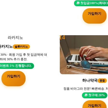
🎁 첫입금100%(최대€1
가입하기
14
라카지노
슬롯카지노
30% · 회원 가입 후 첫 입금액에 대
하여 30% 추가 충전.
 이벤트 5% 진행합니다.
가입하기
하나약국
종합
정품 비아그라 전문! 빠른배송. 
🎁 첫구매 20%
가입하기