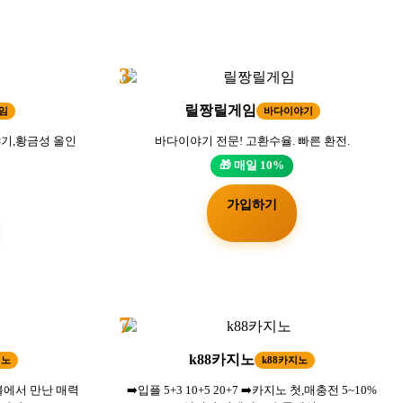
3
릴짱릴게임
임
바다이야기
야기,황금성 올인
바다이야기 전문! 고환수율. 빠른 환전.
🎁 매일 10%
가입하기
7
k88카지노
지노
k88카지노
블에서 만난 매력
➡️입플 5+3 10+5 20+7 ➡️카지노 첫,매충전 5~10%