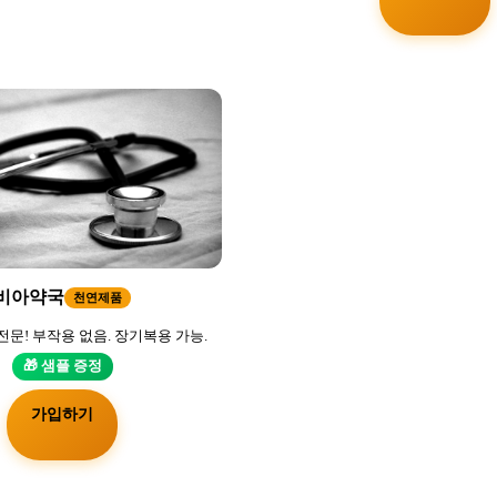
비아약국
천연제품
전문! 부작용 없음. 장기복용 가능.
🎁 샘플 증정
가입하기