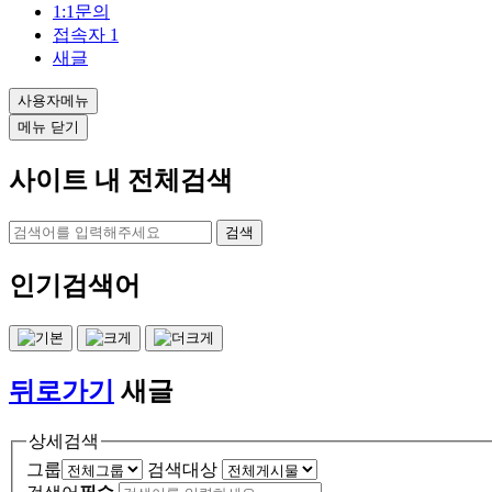
1:1문의
접속자
1
새글
사용자메뉴
메뉴 닫기
사이트 내 전체검색
검색
인기검색어
뒤로가기
새글
상세검색
그룹
검색대상