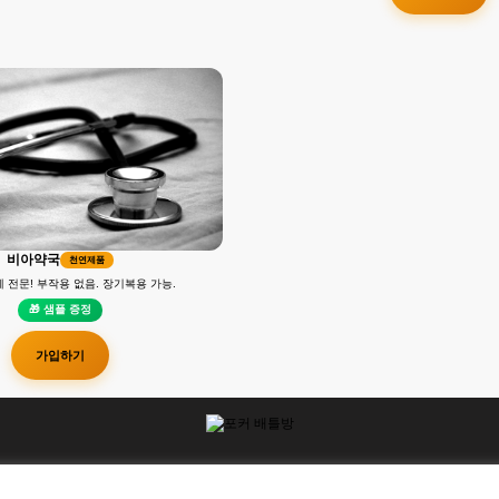
비아약국
천연제품
 전문! 부작용 없음. 장기복용 가능.
🎁 샘플 증정
가입하기