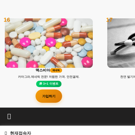
16
17
맥스비아
제네릭
카마그라,제네릭 전문! 저렴한 가격. 안전결제.
천연 발기제
🎁 3+1 이벤트
가입하기
현재접속자