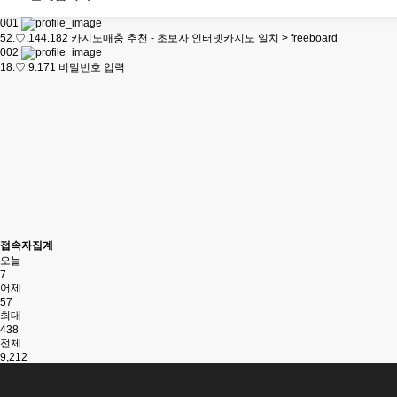
001
52.♡.144.182
카지노매충 추천 - 초보자 인터넷카지노 일치 > freeboard
002
18.♡.9.171
비밀번호 입력
접속자집계
오늘
7
어제
57
최대
438
전체
9,212