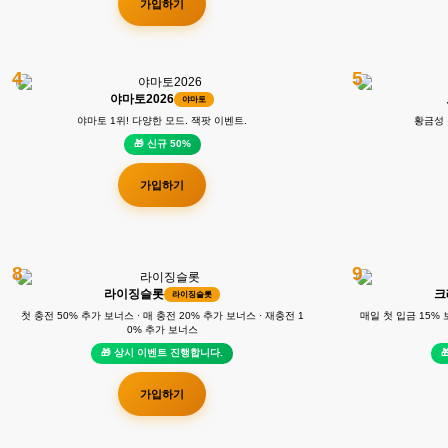
가입하기
4
5
야마토2026
야마토
야마토 1위! 다양한 모드. 잭팟 이벤트.
황금성 
🎁 신규 50%
가입하기
8
9
라이징슬롯
크
라이징슬롯
첫 충전 50% 추가 보너스 · 매 충전 20% 추가 보너스 · 재충전 1
매일 첫 입금 15% 
0% 추가 보너스
🎁 상시 이벤트 진행합니다.
가입하기