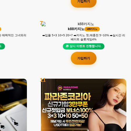
가입하기
7
k88카지노
k88카지노
난 매력적인 그녀와의
➡️입플 5+3 10+5 20+7 ➡️카지노 첫,매충전 5~10% ➡️실시간 리
베이트 슬롯게임4%
.
🎁 상시 이벤트 진행합니다.
가입하기
11