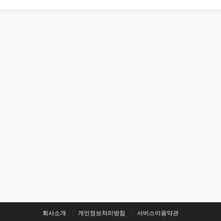
회사소개
개인정보처리방침
서비스이용약관