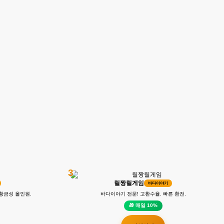
3
릴짱릴게임
바다이야기
황금성 올인원.
바다이야기 전문! 고환수율. 빠른 환전.
🎁 매일 10%