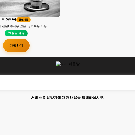
비아약국
천연제품
 전문! 부작용 없음. 장기복용 가능.
🎁 샘플 증정
가입하기
서비스 이용약관에 대한 내용을 입력하십시오.