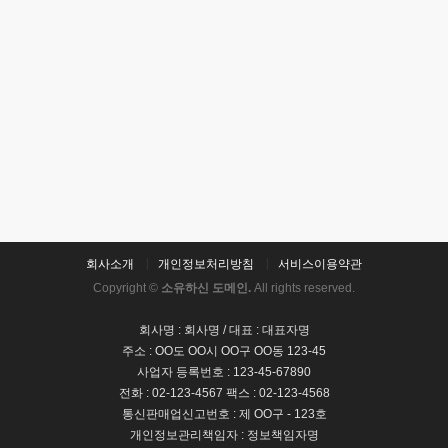
회사소개
개인정보처리방침
서비스이용약관
Copyright ©
소유하신 도메인.
All rights reserved.
회사명 : 회사명 / 대표 : 대표자명
주소 : OO도 OO시 OO구 OO동 123-45
사업자 등록번호 : 123-45-67890
전화 : 02-123-4567 팩스 : 02-123-4568
통신판매업신고번호 : 제 OO구 - 123호
개인정보관리책임자 : 정보책임자명