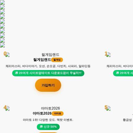
0
1
릴게임랜드
릴게임
체리마스터, 바다이야기, 오션, 손오공, 다빈치, 사파리, 알라딘등
체리마스터, 바다이야
🎁 20여개 사이트업데이트 다운로드없이 무설치!!!
🎁 20여개
가입하기
4
5
야마토2026
야마토
야마토 1위! 다양한 모드. 잭팟 이벤트.
황금성 
🎁 신규 50%