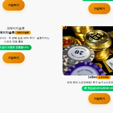
가입하기
가입하기
10
레이지슬롯
크레이지슬롯
보너스 · 두 번째 입금 10% 추가 · 슬롯카지노
스포츠 전용 롤링
🎁 상시 이벤트 진행합니다.
가입하기
1xBet
스포츠베팅
세계 최대 스포츠베팅! 축구,농구,e스포츠.
🎁 첫입금100%(최대€130
가입하기