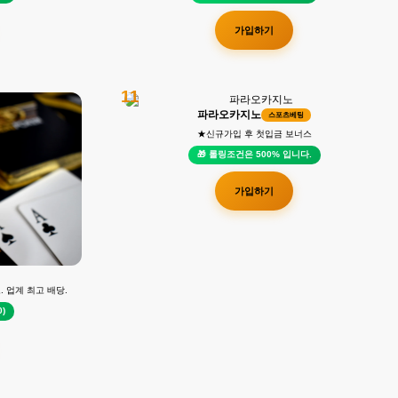
가입하기
11
파라오카지노
스포츠베팅
★신규가입 후 첫입금 보너스
🎁 롤링조건은 500% 입니다.
가입하기
 업계 최고 배당.
)