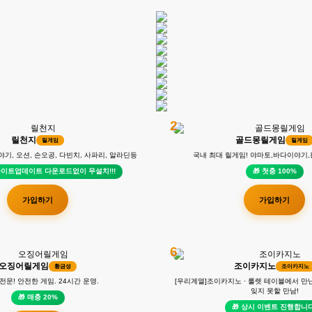
2
릴천지
골드몽릴게임
릴게임
릴게임
기, 오션, 손오공, 다빈치, 사파리, 알라딘등
국내 최대 릴게임! 야마토,바다이야기,
 사이트업데이트 다운로드없이 무설치!!!
🎁 첫충 100%
가입하기
가입하기
6
오징어릴게임
조이카지노
황금성
조이카지노
전문! 안전한 게임. 24시간 운영.
[우리계열]조이카지노 · 룰렛 테이블에서 만
잊지 못할 만남!
🎁 매충 20%
🎁 상시 이벤트 진행합니다