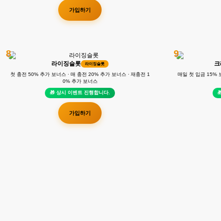
가입하기
8
9
라이징슬롯
크
라이징슬롯
첫 충전 50% 추가 보너스 · 매 충전 20% 추가 보너스 · 재충전 1
매일 첫 입금 15% 
0% 추가 보너스
🎁 상시 이벤트 진행합니다.
가입하기