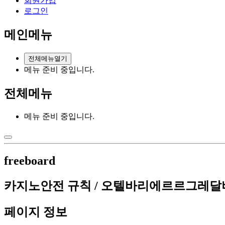
회원가입
로그인
메인메뉴
전체메뉴열기
메뉴 준비 중입니다.
전체메뉴
메뉴 준비 중입니다.
freeboard
카지노안전 규칙 / 오텔바리에르르그레달비
페이지 정보