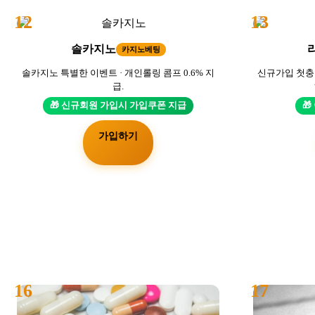
12
13
솔카지노
카지노베팅
솔카지노 특별한 이벤트 · 개인롤링 콤프 0.6% 지
신규가입 첫충 
급.
🎁 신규회원 가입시 가입쿠폰 지급

가입하기
16
17