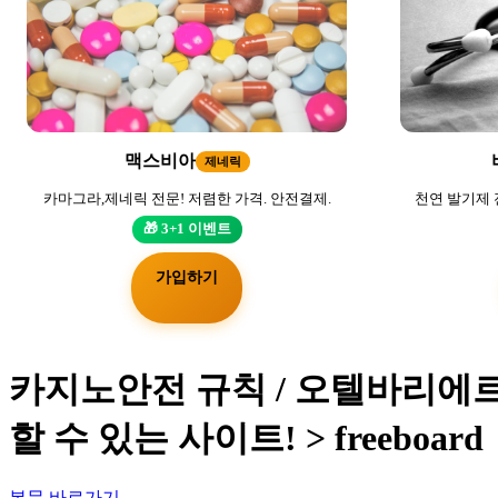
맥스비아
제네릭
카마그라,제네릭 전문! 저렴한 가격. 안전결제.
천연 발기제 
🎁 3+1 이벤트
가입하기
카지노안전 규칙 / 오텔바리에
할 수 있는 사이트! > freeboard
본문 바로가기