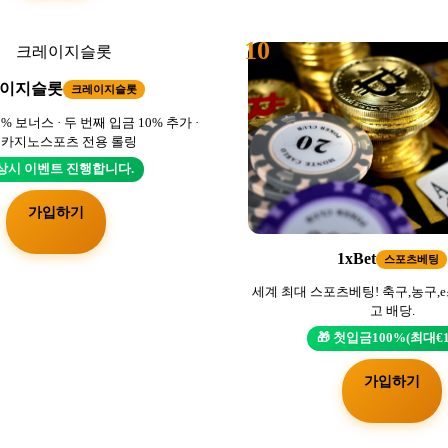
10
이지슬롯
크레이지슬롯
% 보너스 · 두 번째 입금 10% 추가 ·
카지노스포츠 전용 롤링
 상시 이벤트 진행합니다.
가입하기
1xBet
스포츠베팅
세계 최대 스포츠베팅! 축구,농구,e
고 배당.
🎁 첫입금100%(최대€1
가입하기