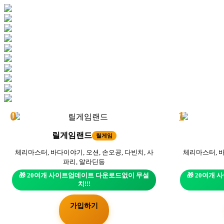
0
1
릴게임랜드
릴게임
체리마스터, 바다이야기, 오션, 손오공, 다빈치, 사
체리마스터, 바
파리, 알라딘등
🎁 20여개 사이트업데이트 다운로드없이 무설
🎁 20여개
치!!!
가입하기