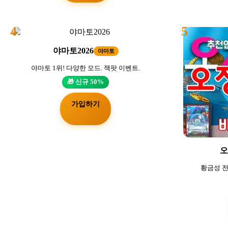
4
5
야마토2026
야마토
야마토 1위! 다양한 모드. 잭팟 이벤트.
🎁 신규 50%
가입하기
오
황금성 전