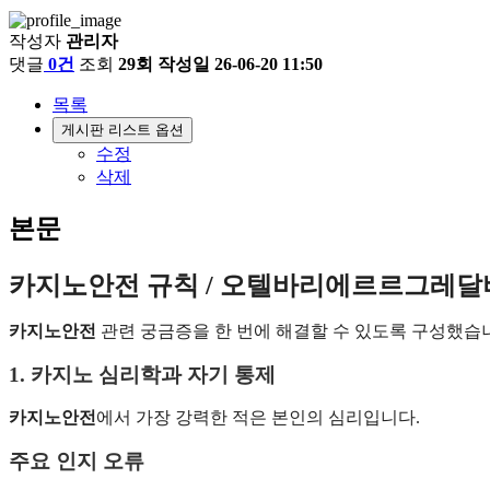
작성자
관리자
댓글
0건
조회
29회
작성일
26-06-20 11:50
목록
게시판 리스트 옵션
수정
삭제
본문
카지노안전 규칙 / 오텔바리에르르그레달비
카지노안전
관련 궁금증을 한 번에 해결할 수 있도록 구성했습니
1. 카지노 심리학과 자기 통제
카지노안전
에서 가장 강력한 적은 본인의 심리입니다.
주요 인지 오류