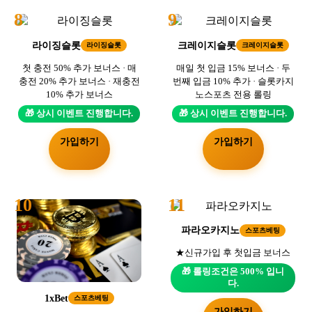
8
9
라이징슬롯
크레이지슬롯
라이징슬롯
크레이지슬롯
첫 충전 50% 추가 보너스 · 매
매일 첫 입금 15% 보너스 · 두
충전 20% 추가 보너스 · 재충전
번째 입금 10% 추가 · 슬롯카지
10% 추가 보너스
노스포츠 전용 롤링
🎁 상시 이벤트 진행합니다.
🎁 상시 이벤트 진행합니다.
가입하기
가입하기
10
11
파라오카지노
스포츠베팅
★신규가입 후 첫입금 보너스
🎁 롤링조건은 500% 입니
다.
1xBet
스포츠베팅
가입하기