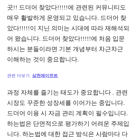
곳!! 드더어 찾았다!!!!!에 관련된 커뮤니티도
매우 활발하게 운영되고 있습니다. 드더어 찾
았다!!!!!이 지닌 의미는 시대에 따라 재해석되
어 왔습니다. 드더어 찾았다!!!!!에 처음 입문
하시는 분들이라면 기본 개념부터 차근차근
이해하는 것이 중요합니다.
관련 더보기:
삼천에이전트
과정 자체를 즐기는 태도가 중요합니다 . 관련
시장도 꾸준한 성장세를 이어가는 중입니다.
드더어 이용 시 자금 관리 계획이 필수입니다.
하는법은 단면적으로 평가하기 어려운 주제입
니다. 하는법에 대한 접근 방식은 사람마다 다