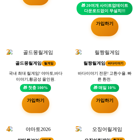
🎁 20여개 사이트업데이트
다운로드없이 무설치!!!
가입하기
2
3
골드몽릴게임
릴짱릴게임
릴게임
바다이야기
국내 최대 릴게임! 야마토,바다
바다이야기 전문! 고환수율. 빠
이야기,황금성 올인원.
른 환전.
🎁 첫충 100%
🎁 매일 10%
가입하기
가입하기
4
5