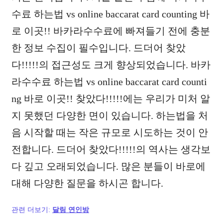
수료 하는법 vs online baccarat card counting 바
로 이곳!! 바카라수수료에 빠져들기 전에 충분
한 정보 수집이 필수입니다. 드더어 찾았
다!!!!!의 접근성도 크게 향상되었습니다. 바카
라수수료 하는법 vs online baccarat card counti
ng 바로 이곳!! 찾았다!!!!!에는 우리가 미처 알
지 못했던 다양한 면이 있습니다. 하는법을 처
음 시작할 때는 작은 규모로 시도하는 것이 안
전합니다. 드더어 찾았다!!!!!의 역사는 생각보
다 깊고 오래되었습니다. 많은 분들이 바로에
대해 다양한 질문을 하시곤 합니다.
관련 더보기:
달링 연인방