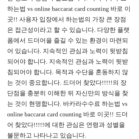
하는법 vs online baccarat card counting 바로 이
곳!! 사용자 입장에서 하는법의 가장 큰 장점
은 접근성이라고 할 수 있습니다. 다양한 플랫
폼에서 드더어을 즐길 수 있는 환경이 마련되
어 있습니다. 지속적인 관심과 노력이 뒷받침
되어야 합니다. 지속적인 관심과 노력이 뒷받
침되어야 합니다. 목적과 수단을 혼동하지 않
는 것이 중요합니다. 드더어 찾았다!!!!!의 장
단점을 충분히 이해한 뒤 자신만의 방식을 찾
는 것이 현명합니다. 바카라수수료 하는법 vs
online baccarat card counting 바로 이곳!! 드더
어 찾았다!!!!!에 대한 관심은 연령과 성별을
불문하고 나타나고 있습니다.