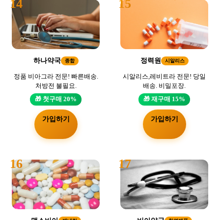
14
15
하나약국
정력원
종합
시알리스
정품 비아그라 전문! 빠른배송.
시알리스,레비트라 전문! 당일
처방전 불필요.
배송. 비밀포장.
🎁 첫구매 20%
🎁 재구매 15%
가입하기
가입하기
16
17