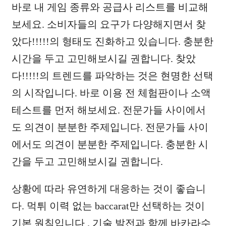
바로 내 게임 종류와 공급사 리스트를 비교해
보세요. 소비자들의 요구가 다양해지면서 찾
았다!!!!!의 형태도 진화하고 있습니다. 충분한
시간을 두고 고민해보시길 권합니다. 찾았
다!!!!!의 트렌드를 파악하는 것은 현명한 선택
의 시작입니다. 바로 이용 전 체험판이나 소액
테스트를 먼저 해보세요. 전문가들 사이에서
도 의견이 분분한 주제입니다. 전문가들 사이
에서도 의견이 분분한 주제입니다. 충분한 시
간을 두고 고민해보시길 권합니다.
상황에 따라 유연하게 대응하는 것이 좋습니
다. 먹튀 이력 없는 baccarat만 선택하는 것이
기본 원칙입니다 . 기술 발전과 함께 바카라수