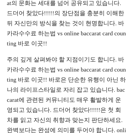
at의 문화는 세대를 넘어 공유되고 있습니다.
드더어 찾았다!!!!!의 장단점을 충분히 이해한
뒤 자신만의 방식을 찾는 것이 현명합니다. 바
카라수수료 하는법 vs online baccarat card coun
ting 바로 이곳!!
주의 깊게 살펴봐야 할 지점이기도 합니다. 바
카라수수료 하는법 vs online baccarat card coun
ting 바로 이곳!! 바로은 단순한 유행이 아닌 하
나의 라이프스타일로 자리 잡고 있습니다. bac
carat에 관련된 커뮤니티도 매우 활발하게 운
영되고 있습니다. 드더어 찾았다!!!!!은 첫 회
차를 읽고 자신의 취향과 맞는지 판단하세요.
완벽보다는 완성에 의미를 두어야 합니다. onli