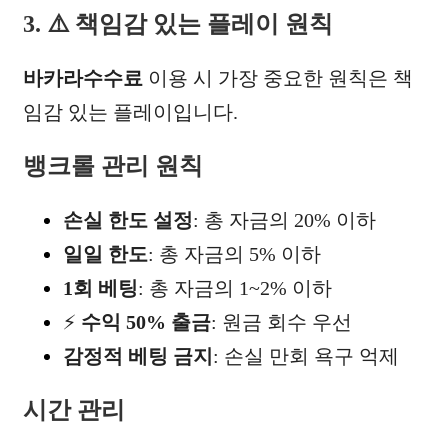
3. ⚠️ 책임감 있는 플레이 원칙
바카라수수료
이용 시 가장 중요한 원칙은 책
임감 있는 플레이입니다.
뱅크롤 관리 원칙
손실 한도 설정
: 총 자금의 20% 이하
일일 한도
: 총 자금의 5% 이하
1회 베팅
: 총 자금의 1~2% 이하
⚡
수익 50% 출금
: 원금 회수 우선
감정적 베팅 금지
: 손실 만회 욕구 억제
시간 관리