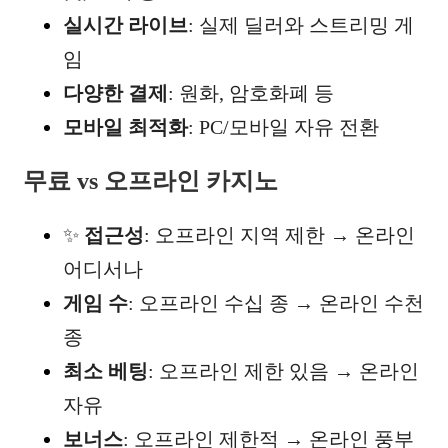
실시간 라이브
: 실제 딜러와 스트리밍 게
임
다양한 결제
: 원화, 암호화폐 등
모바일 최적화
: PC/모바일 자유 전환
무료 vs 오프라인 카지노
✨
접근성
: 오프라인 지역 제한 → 온라인
어디서나
게임 수
: 오프라인 수십 종 → 온라인 수천
종
최소 베팅
: 오프라인 제한 있음 → 온라인
자유
보너스
: 오프라인 제한적 → 온라인 풍부