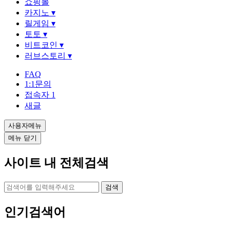
쇼핑몰
카지노 ▾
릴게임 ▾
토토 ▾
비트코인 ▾
러브스토리 ▾
FAQ
1:1문의
접속자
1
새글
사용자메뉴
메뉴 닫기
사이트 내 전체검색
검색
인기검색어