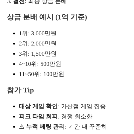
3.
결선
: 최종 상금 분배
상금 분배 예시 (1억 기준)
1위: 3,000만원
2위: 2,000만원
3위: 1,500만원
4~10위: 500만원
11~50위: 100만원
참가 Tip
대상 게임 확인
: 가산점 게임 집중
피크 타임 회피
: 경쟁 최소화
⚠️
누적 베팅 관리
: 기간 내 꾸준히