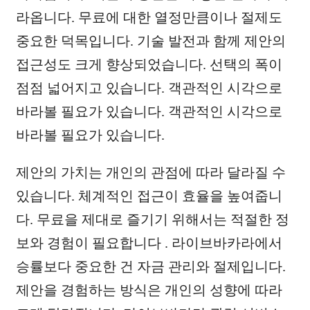
라옵니다. 무료에 대한 열정만큼이나 절제도
중요한 덕목입니다. 기술 발전과 함께 제안의
접근성도 크게 향상되었습니다. 선택의 폭이
점점 넓어지고 있습니다. 객관적인 시각으로
바라볼 필요가 있습니다. 객관적인 시각으로
바라볼 필요가 있습니다.
제안의 가치는 개인의 관점에 따라 달라질 수
있습니다. 체계적인 접근이 효율을 높여줍니
다. 무료을 제대로 즐기기 위해서는 적절한 정
보와 경험이 필요합니다 . 라이브바카라에서
승률보다 중요한 건 자금 관리와 절제입니다.
제안을 경험하는 방식은 개인의 성향에 따라