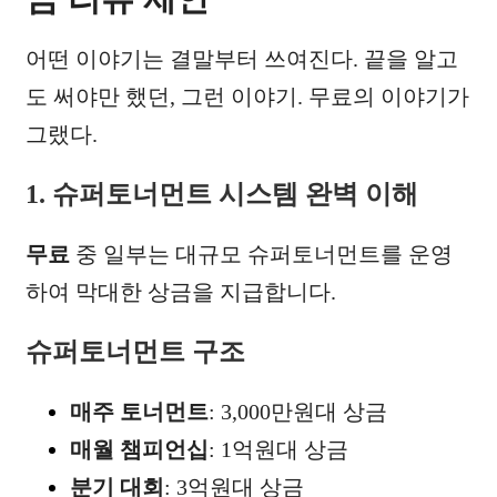
어떤 이야기는 결말부터 쓰여진다. 끝을 알고
도 써야만 했던, 그런 이야기. 무료의 이야기가
그랬다.
1. 슈퍼토너먼트 시스템 완벽 이해
무료
중 일부는 대규모 슈퍼토너먼트를 운영
하여 막대한 상금을 지급합니다.
슈퍼토너먼트 구조
매주 토너먼트
: 3,000만원대 상금
매월 챔피언십
: 1억원대 상금
분기 대회
: 3억원대 상금