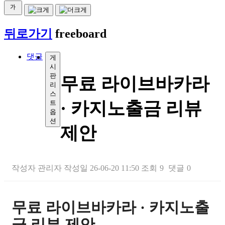
뒤로가기
freeboard
댓글
게
시
판
무료 라이브바카라
리
스
· 카지노출금 리뷰
트
옵
션
제안
작성자
관리자
작성일
26-06-20 11:50
조회
9
댓글
0
본문
무료 라이브바카라 · 카지노출
금 리뷰 제안