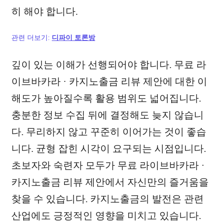
히 해야 합니다.
관련 더보기:
디파이 토론방
깊이 있는 이해가 선행되어야 합니다. 무료 라
이브바카라 · 카지노출금 리뷰 제안에 대한 이
해도가 높아질수록 활용 범위도 넓어집니다.
충분한 정보 수집 뒤에 결정해도 늦지 않습니
다. 무리하지 않고 꾸준히 이어가는 것이 좋습
니다. 균형 잡힌 시각이 요구되는 시점입니다.
초보자와 숙련자 모두가 무료 라이브바카라 ·
카지노출금 리뷰 제안에서 자신만의 즐거움을
찾을 수 있습니다. 카지노출금의 발전은 관련
산업에도 긍정적인 영향을 미치고 있습니다.