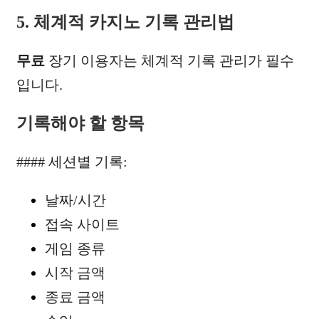
5. 체계적 카지노 기록 관리법
무료
장기 이용자는 체계적 기록 관리가 필수
입니다.
기록해야 할 항목
#### 세션별 기록:
날짜/시간
접속 사이트
게임 종류
시작 금액
종료 금액