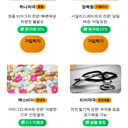
하나약국
정력원
종합
시알리스
정품 비아그라 전문! 빠른배송.
시알리스,레비트라 전문! 당일
처방전 불필요.
배송. 비밀포장.
🎁 첫구매 20%
🎁 재구매 15%
가입하기
가입하기
16
17
맥스비아
비아약국
제네릭
천연제품
카마그라,제네릭 전문! 저렴한
천연 발기제 전문! 부작용 없음.
가격. 안전결제.
장기복용 가능.
🎁 3+1 이벤트
🎁 샘플 증정