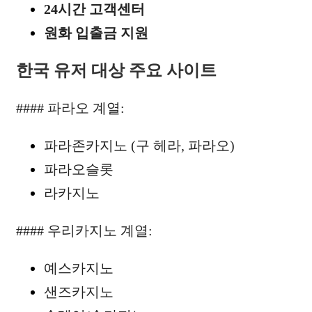
24시간 고객센터
원화 입출금 지원
한국 유저 대상 주요 사이트
#### 파라오 계열:
파라존카지노 (구 헤라, 파라오)
파라오슬롯
라카지노
#### 우리카지노 계열:
예스카지노
샌즈카지노