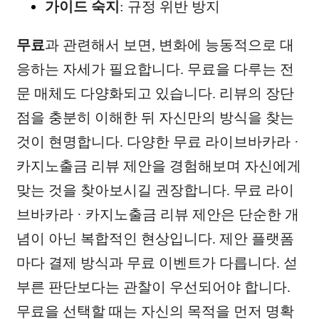
가이드 숙지
: 규정 위반 방지
무료
과 관련해서 보면, 변화에 능동적으로 대
응하는 자세가 필요합니다. 무료을 다루는 전
문 매체도 다양화되고 있습니다. 리뷰의 장단
점을 충분히 이해한 뒤 자신만의 방식을 찾는
것이 현명합니다. 다양한 무료 라이브바카라 ·
카지노출금 리뷰 제안을 경험해보며 자신에게
맞는 것을 찾아보시길 권장합니다. 무료 라이
브바카라 · 카지노출금 리뷰 제안은 단순한 개
념이 아닌 복합적인 현상입니다. 제안 플랫폼
마다 결제 방식과 무료 이벤트가 다릅니다. 섣
부른 판단보다는 관찰이 우선되어야 합니다.
무료을 선택할 때는 자신의 목적을 먼저 명확