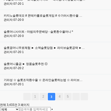
관리자
07-20
1
카지노슬롯데모 # 몬테카를로슬롯게임 # 수가러시환수율 …
관리자
07-20
0
슬롯머니사이트 - 마법의주문배당 - 슬롯환수율머니 º
관리자
07-20
0
슬롯꽁머니무료체험 ► 소액슬롯당첨 ► 라이브슬롯공략 ►…
관리자
07-20
1
슬롯머니출금 ► 정품슬롯추천 ⓒ
관리자
07-20
2
기라성 ☆ 슬롯조작환수율 ☆ 온라인슬롯하는법 ☆ 라이브…
관리자
07-20
1
1
2
4
5
3
전체 3,433건
3 페이지