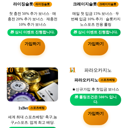
라이징슬롯
크레이지슬롯
라이징슬롯
크레이지슬롯
첫 충전 50% 추가 보너스 · 매
매일 첫 입금 15% 보너스 · 두
충전 20% 추가 보너스 · 재충전
번째 입금 10% 추가 · 슬롯카지
10% 추가 보너스
노스포츠 전용 롤링
🎁 상시 이벤트 진행합니다.
🎁 상시 이벤트 진행합니다.
가입하기
가입하기
10
11
파라오카지노
스포츠베팅
★신규가입 후 첫입금 보너스
🎁 롤링조건은 500% 입니
다.
1xBet
스포츠베팅
가입하기
세계 최대 스포츠베팅! 축구,농
구,e스포츠. 업계 최고 배당.