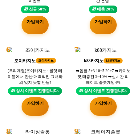
이벤트.
간 운영.
🎁 신규 50%
🎁 매충 20%
가입하기
가입하기
6
7
조이카지노
k88카지노
조이카지노
k88카지노
[우리계열]조이카지노 · 룰렛 테
➡️입플 5+3 10+5 20+7 ➡️카지노
이블에서 만난 매력적인 그녀와
첫,매충전 5~10% ➡️실시간 리
의 잊지 못할 만남!
베이트 슬롯게임4%
🎁 상시 이벤트 진행합니다.
🎁 상시 이벤트 진행합니다.
가입하기
가입하기
8
9