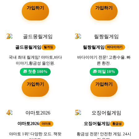
가입하기
가입하기
2
3
골드몽릴게임
릴짱릴게임
릴게임
바다이야기
국내 최대 릴게임! 야마토,바다
바다이야기 전문! 고환수율. 빠
이야기,황금성 올인원.
른 환전.
🎁 첫충 100%
🎁 매일 10%
가입하기
가입하기
4
5
야마토2026
오징어릴게임
야마토
황금성
야마토 1위! 다양한 모드. 잭팟
황금성 전문! 안전한 게임. 24시