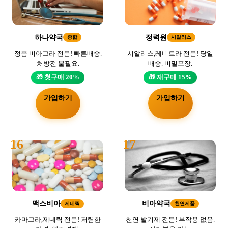
하나약국
정력원
종합
시알리스
정품 비아그라 전문! 빠른배송.
시알리스,레비트라 전문! 당일
처방전 불필요.
배송. 비밀포장.
🎁 첫구매 20%
🎁 재구매 15%
가입하기
가입하기
16
17
맥스비아
비아약국
제네릭
천연제품
카마그라,제네릭 전문! 저렴한
천연 발기제 전문! 부작용 없음.